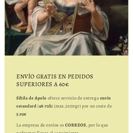
ENVÍO GRATIS EN PEDIDOS
SUPERIORES A 60€
Sibila de Apolo
ofrece servicio de entrega
envío
estandard
(
48-72h
) (max.3000gr) por un coste de
5.95€
La empresa de envíos es
CORREOS
, por lo que
podremos llevar el seguimiento.