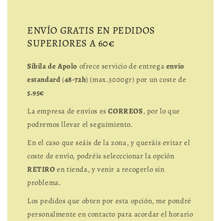
ENVÍO GRATIS EN PEDIDOS
SUPERIORES A 60€
Sibila de Apolo
ofrece servicio de entrega
envío
estandard
(
48-72h
) (max.3000gr) por un coste de
5.95€
La empresa de envíos es
CORREOS
, por lo que
podremos llevar el seguimiento.
En el caso que seáis de la zona, y queráis evitar el
coste de envío, podréis selecccionar la opción
RETIRO
en tienda, y venir a recogerlo sin
problema.
Los pedidos que obten por esta opción, me pondré
personalmente en contacto para acordar el horario