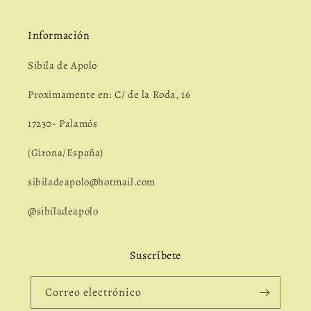
Información
Sibila de Apolo
Proximamente en: C/ de la Roda, 16
17230- Palamós
(Girona/España)
sibiladeapolo@hotmail.com
@sibiladeapolo
Suscríbete
Correo electrónico