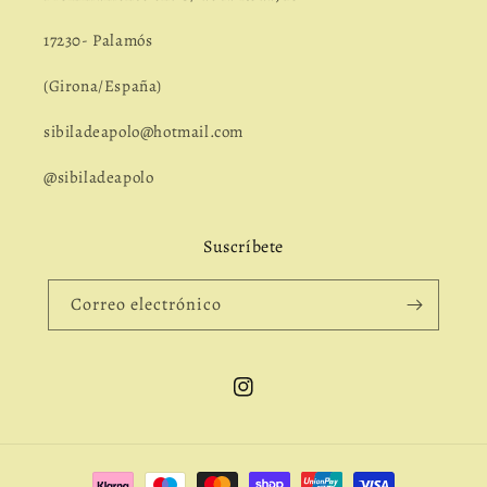
17230- Palamós
(Girona/España)
sibiladeapolo@hotmail.com
@sibiladeapolo
Suscríbete
Correo electrónico
Instagram
Formas