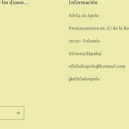
los dioses...
Información
Sibila de Apolo
Proximamente en: C/ de la Ro
17230- Palamós
(Girona/España)
sibiladeapolo@hotmail.com
@sibiladeapolo