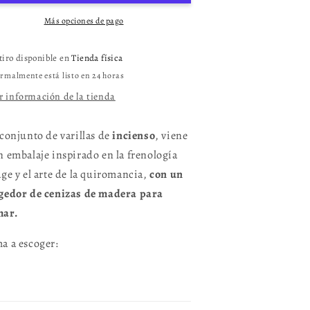
Más opciones de pago
tiro disponible en
Tienda física
rmalmente está listo en 24 horas
r información de la tienda
 conjunto de varillas de
incienso
, viene
n embalaje inspirado en la frenología
age y el arte de la quiromancia,
con un
gedor de cenizas de madera para
ar.
a a escoger: