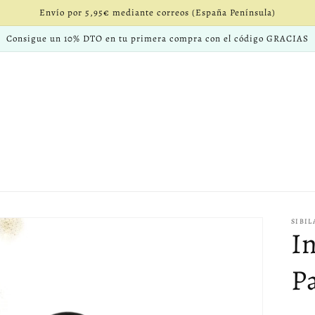
Envío por 5,95€ mediante correos (España Península)
Consigue un 10% DTO en tu primera compra con el código GRACIAS
SIBI
I
P