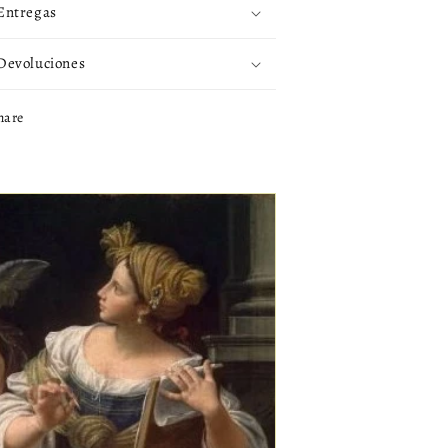
Entregas
Devoluciones
hare