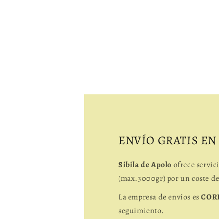
ENVÍO GRATIS EN
Sibila de Apolo
ofrece servic
(max.3000gr) por un coste d
La empresa de envíos es
COR
seguimiento.