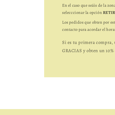
En el caso que seáis de la zon
selecccionar la opción
RETI
Los pedidos que obten por e
contacto para acordar el hora
Si es tu primera compra
GRACIAS y obten un 10% 