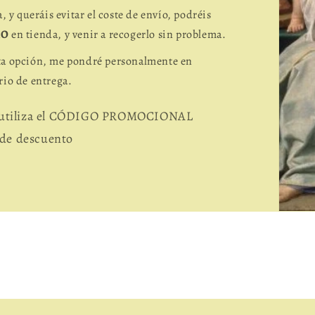
a, y queráis evitar el coste de envío, podréis
RO
en tienda, y venir a recogerlo sin problema.
sta opción, me pondré personalmente en
rio de entrega.
, utiliza el CÓDIGO PROMOCIONAL
de descuento