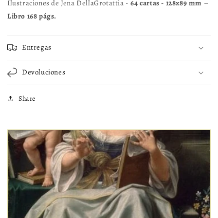
Ilustraciones de Jena DellaGrotattia -
64 cartas - 128x89 mm
–
Libro 168 págs.
Entregas
Devoluciones
Share