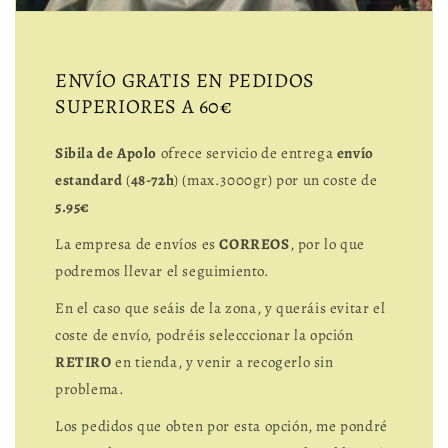
ENVÍO GRATIS EN PEDIDOS
SUPERIORES A 60€
Sibila de Apolo
ofrece servicio de entrega
envío
estandard
(
48-72h
) (max.3000gr) por un coste de
5.95€
La empresa de envíos es
CORREOS
, por lo que
podremos llevar el seguimiento.
En el caso que seáis de la zona, y queráis evitar el
coste de envío, podréis selecccionar la opción
RETIRO
en tienda, y venir a recogerlo sin
problema.
Los pedidos que obten por esta opción, me pondré