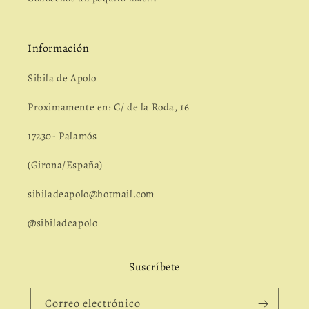
Información
Sibila de Apolo
Proximamente en: C/ de la Roda, 16
17230- Palamós
(Girona/España)
sibiladeapolo@hotmail.com
@sibiladeapolo
Suscríbete
Correo electrónico