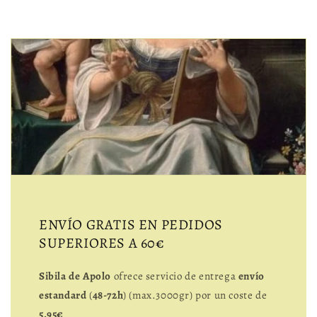
ENVÍO GRATIS EN PEDIDOS
SUPERIORES A 60€
Sibila de Apolo
ofrece servicio de entrega
envío
estandard
(
48-72h
) (max.3000gr) por un coste de
5.95€