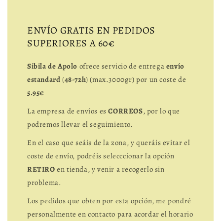
ENVÍO GRATIS EN PEDIDOS
SUPERIORES A 60€
Sibila de Apolo
ofrece servicio de entrega
envío
estandard
(
48-72h
) (max.3000gr) por un coste de
5.95€
La empresa de envíos es
CORREOS
, por lo que
podremos llevar el seguimiento.
En el caso que seáis de la zona, y queráis evitar el
coste de envío, podréis selecccionar la opción
RETIRO
en tienda, y venir a recogerlo sin
problema.
Los pedidos que obten por esta opción, me pondré
personalmente en contacto para acordar el horario