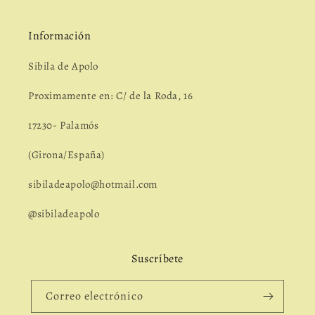
Información
Sibila de Apolo
Proximamente en: C/ de la Roda, 16
17230- Palamós
(Girona/España)
sibiladeapolo@hotmail.com
@sibiladeapolo
Suscríbete
Correo electrónico