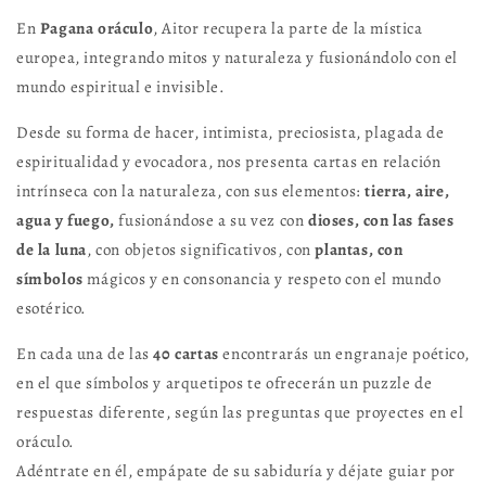
En
Pagana oráculo
, Aitor recupera la parte de la mística
europea, integrando mitos y naturaleza y fusionándolo con el
mundo espiritual e invisible.
Desde su forma de hacer, intimista, preciosista, plagada de
espiritualidad y evocadora, nos presenta
cartas en relación
intrínseca con la naturaleza
, con sus elementos:
tierra, aire,
agua y fuego,
fusionándose a su vez con
dioses, con las fases
de la luna
, con objetos significativos, con
plantas, con
símbolos
mágicos y en consonancia y respeto con el mundo
esotérico.
En cada una de las
40 cartas
encontrarás un engranaje poético,
en el que
símbolos y arquetipos te ofrecerán un puzzle de
respuestas diferente
, según las preguntas que proyectes en el
oráculo.
Adéntrate en él, empápate de su sabiduría y déjate guiar por