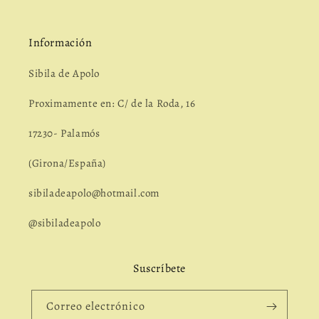
Información
Sibila de Apolo
Proximamente en: C/ de la Roda, 16
17230- Palamós
(Girona/España)
sibiladeapolo@hotmail.com
@sibiladeapolo
Suscríbete
Correo electrónico