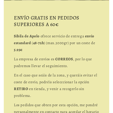
ENVÍO GRATIS EN PEDIDOS
SUPERIORES A 60€
Sibila de Apolo
ofrece servicio de entrega
envío
estandard
(
48-72h
) (max.3000gr) por un coste de
5.95€
La empresa de envíos es
CORREOS
, por lo que
podremos llevar el seguimiento.
En el caso que seáis de la zona, y queráis evitar el
coste de envío, podréis selecccionar la opción
RETIRO
en tienda, y venir a recogerlo sin
problema.
Los pedidos que obten por esta opción, me pondré
personalmente en contacto para acordar el horario