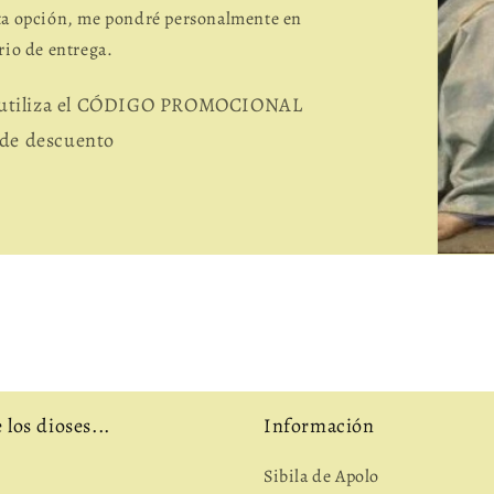
sta opción, me pondré personalmente en
rio de entrega.
, utiliza el CÓDIGO PROMOCIONAL
de descuento
los dioses...
Información
Sibila de Apolo