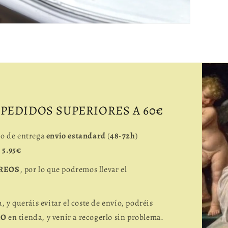
 PEDIDOS SUPERIORES A 60€
io de entrega
envío estandard
(
48-72h
)
e
5.95€
REOS
, por lo que podremos llevar el
a, y queráis evitar el coste de envío, podréis
RO
en tienda, y venir a recogerlo sin problema.