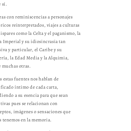
 sí.
ras con reminiscencias a personajes
óricos reinterpretados, viajes a culturas
dispares como la Celta y el paganismo, la
a Imperial y su idiosincrasia tan
iva y particular, el Caribe y su
ería, la Edad Media y la Alquimia,
e muchas otras.
s estas fuentes nos hablan de
ificado íntimo de cada carta,
diendo a su esencia para que sean
itivas pues se relacionan con
eptos, imágenes o sensaciones que
s tenemos en la memoria.