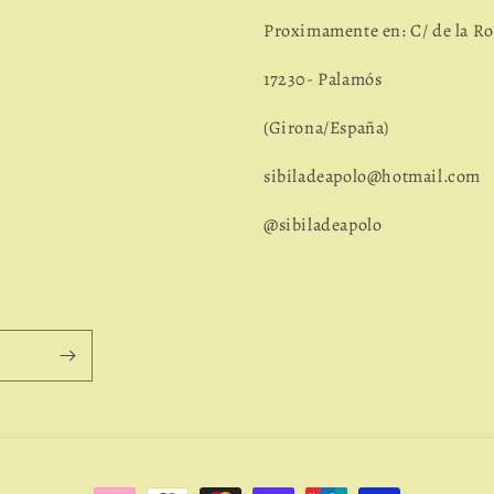
Proximamente en: C/ de la Ro
17230- Palamós
(Girona/España)
sibiladeapolo@hotmail.com
@sibiladeapolo