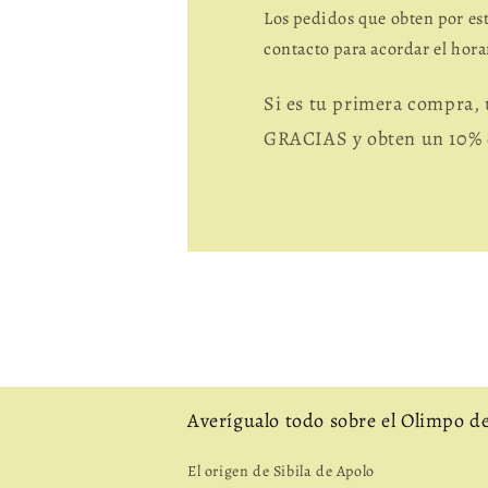
Los pedidos que obten por e
contacto para acordar el hora
Si es tu primera compra
GRACIAS y obten un 10% 
Averígualo todo sobre el Olimpo de 
El origen de Sibila de Apolo