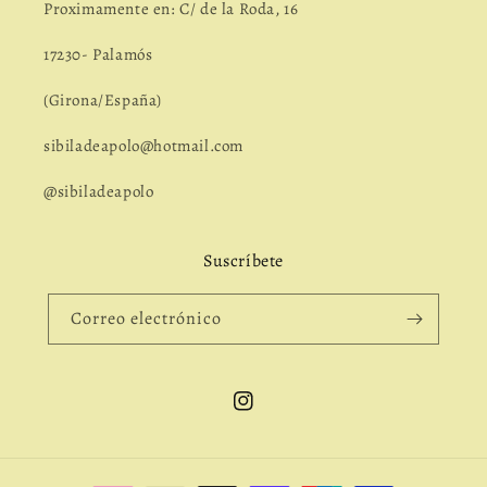
Proximamente en: C/ de la Roda, 16
17230- Palamós
(Girona/España)
sibiladeapolo@hotmail.com
@sibiladeapolo
Suscríbete
Correo electrónico
Instagram