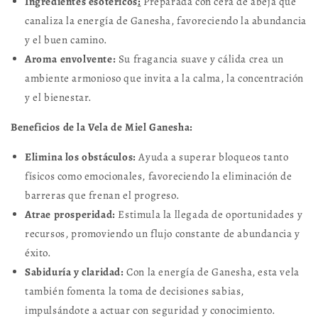
Ingredientes esotéricos
:
Preparada con cera de abeja que
canaliza la energía de Ganesha, favoreciendo la abundancia
y el buen camino.
Aroma envolvente:
Su fragancia suave y cálida crea un
ambiente armonioso que invita a la calma, la concentración
y el bienestar.
Beneficios de la Vela de Miel Ganesha:
Elimina los obstáculos:
Ayuda a superar bloqueos tanto
físicos como emocionales, favoreciendo la eliminación de
barreras que frenan el progreso.
Atrae prosperidad:
Estimula la llegada de oportunidades y
recursos, promoviendo un flujo constante de abundancia y
éxito.
Sabiduría y claridad:
Con la energía de Ganesha, esta vela
también fomenta la toma de decisiones sabias,
impulsándote a actuar con seguridad y conocimiento.