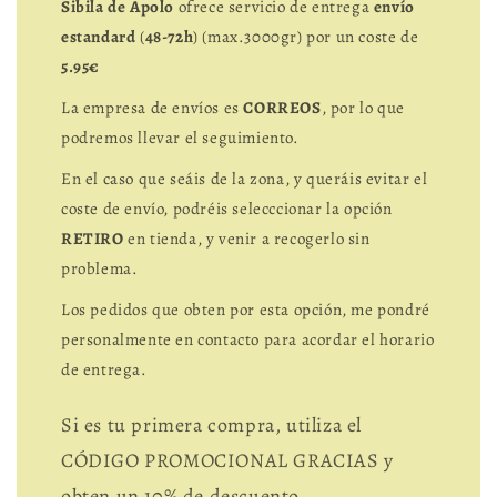
Sibila de Apolo
ofrece servicio de entrega
envío
estandard
(
48-72h
) (max.3000gr) por un coste de
5.95€
La empresa de envíos es
CORREOS
, por lo que
podremos llevar el seguimiento.
En el caso que seáis de la zona, y queráis evitar el
coste de envío, podréis selecccionar la opción
RETIRO
en tienda, y venir a recogerlo sin
problema.
Los pedidos que obten por esta opción, me pondré
personalmente en contacto para acordar el horario
de entrega.
Si es tu primera compra, utiliza el
CÓDIGO PROMOCIONAL GRACIAS y
obten un 10% de descuento