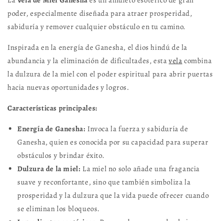
La
Vela de Miel Ganesha
es un amuleto esotérico de gran
poder, especialmente diseñada para atraer prosperidad,
sabiduría y remover cualquier obstáculo en tu camino.
Inspirada en la energía de Ganesha, el dios hindú de la
abundancia y la eliminación de dificultades, esta
vela
combina
la dulzura de la miel con el poder espiritual para abrir puertas
hacia nuevas oportunidades y logros.
Características principales:
Energía de Ganesha:
Invoca la fuerza y sabiduría de
Ganesha, quien es conocida por su capacidad para superar
obstáculos y brindar éxito.
Dulzura de la miel:
La miel no solo añade una fragancia
suave y reconfortante, sino que también simboliza la
prosperidad y la dulzura que la vida puede ofrecer cuando
se eliminan los bloqueos.